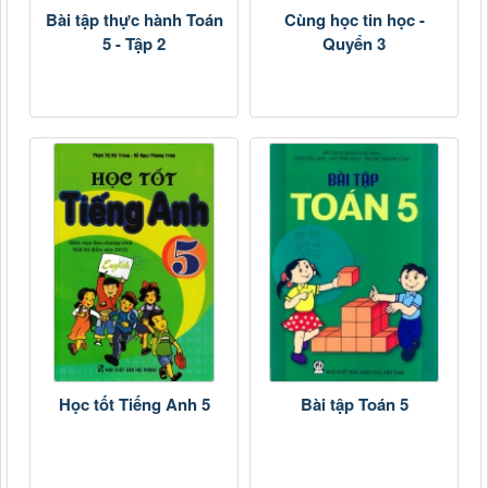
Bài tập thực hành Toán
Cùng học tin học -
5 - Tập 2
Quyển 3
Học tốt Tiếng Anh 5
Bài tập Toán 5