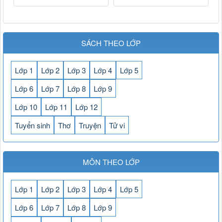
SÁCH THEO LỚP
Lớp 1
Lớp 2
Lớp 3
Lớp 4
Lớp 5
Lớp 6
Lớp 7
Lớp 8
Lớp 9
Lớp 10
Lớp 11
Lớp 12
Tuyển sinh
Thơ
Truyện
Tử vi
MÔN THEO LỚP
Lớp 1
Lớp 2
Lớp 3
Lớp 4
Lớp 5
Lớp 6
Lớp 7
Lớp 8
Lớp 9