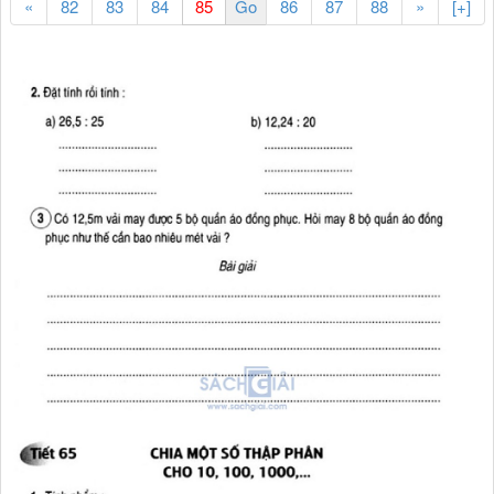
«
82
83
84
86
87
88
»
[+]