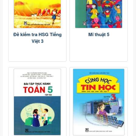
Đề kiểm tra HSG Tiếng
Mĩ thuật 5
Việt 3