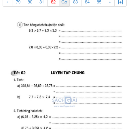
«
79
80
81
83
84
85
»
[+]