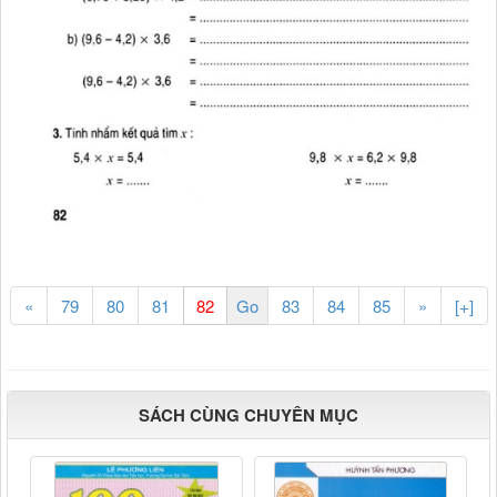
«
79
80
81
83
84
85
»
[+]
SÁCH CÙNG CHUYÊN MỤC