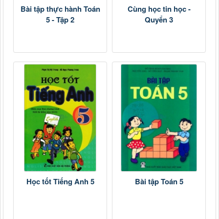
Bài tập thực hành Toán
Cùng học tin học -
5 - Tập 2
Quyển 3
Học tốt Tiếng Anh 5
Bài tập Toán 5