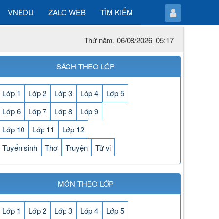
VNEDU
ZALO WEB
TÌM KIẾM
Thứ năm, 06/08/2026, 05:17
SÁCH THEO LỚP
Lớp 1
Lớp 2
Lớp 3
Lớp 4
Lớp 5
Lớp 6
Lớp 7
Lớp 8
Lớp 9
Lớp 10
Lớp 11
Lớp 12
Tuyển sinh
Thơ
Truyện
Tử vi
MÔN THEO LỚP
Lớp 1
Lớp 2
Lớp 3
Lớp 4
Lớp 5