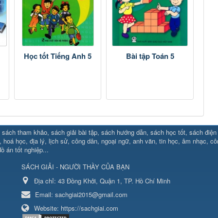
Học tốt Tiếng Anh 5
Bài tập Toán 5
sách tham khảo, sách giải bài tập, sách hướng dẫn, sách học tốt, sách điện tử
88.social/
⇔ https://uk88.rocks
⇔
RR88
⇔
https://hello8880.net/
⇔
htt
, hoá học, địa lý, lịch sử, công dân, ngoại ngữ, anh văn, tin học, âm nhạc, c
ồ án tốt nghiệp...
ttps://new88.biz/
⇔
https://new88.market/
⇔
xx88
⇔
https://cm88.bi
SÁCH GIẢI - NGƯỜI THẦY CỦA BẠN
line.ae
⇔
https://cm88.dad/
⇔
789bet
⇔
https://b52win.fun/
⇔
https:
b88.studio/
⇔
Địa chỉ:
MB66
43 Đồng Khởi, Quận 1, TP. Hồ Chí Minh
⇔
hq88
⇔
88clb
⇔
https://gamenohu.it.com
⇔
h
et
⇔
https://mb66ac.com/
⇔
888new
⇔
w188
⇔
ax88
⇔
hm88
⇔
w
Email:
sachgiai2015@gmail.com
Website:
https://sachgiai.com
o.com
⇔
https://sc88.info/
⇔
hitclub
⇔
mb66.black
⇔
https://vnloto.t