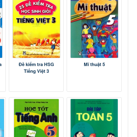
a
Đề kiểm tra HSG
Mĩ thuật 5
Tiếng Việt 3