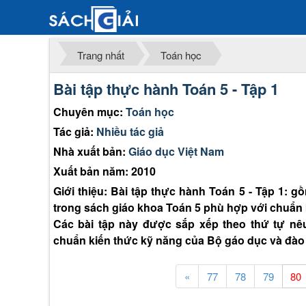
Trang nhất
Toán học
Bài tập thực hành Toán 5 - Tập 1
Chuyên mục:
Toán học
Tác giả:
Nhiều tác giả
Nhà xuất bản:
Giáo dục Việt Nam
Xuất bản năm: 2010
Giới thiệu: Bài tập thực hành Toán 5 - Tập 1: g
trong sách giáo khoa Toán 5 phù hợp với chuẩn 
Các bài tập này được sắp xếp theo thứ tự nêu
chuẩn kiến thức kỹ năng của Bộ gáo dục và đào 
«
77
78
79