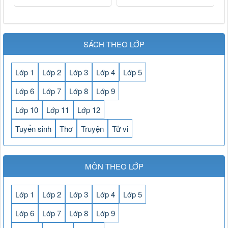
SÁCH THEO LỚP
Lớp 1
Lớp 2
Lớp 3
Lớp 4
Lớp 5
Lớp 6
Lớp 7
Lớp 8
Lớp 9
Lớp 10
Lớp 11
Lớp 12
Tuyển sinh
Thơ
Truyện
Tử vi
MÔN THEO LỚP
Lớp 1
Lớp 2
Lớp 3
Lớp 4
Lớp 5
Lớp 6
Lớp 7
Lớp 8
Lớp 9