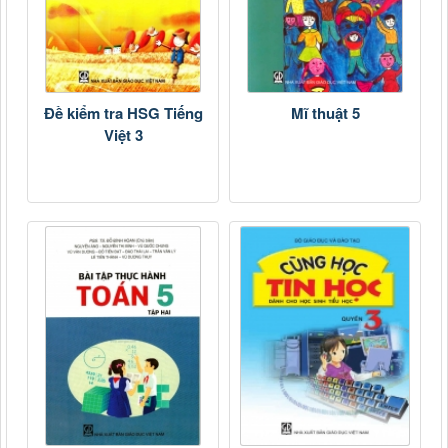
Đề kiểm tra HSG Tiếng
Mĩ thuật 5
Việt 3