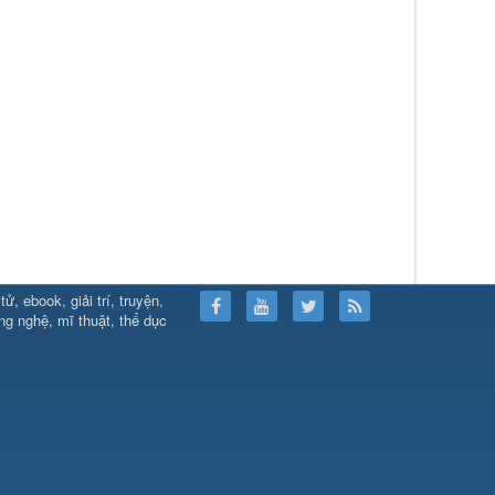
, ebook, giải trí, truyện,
ps://789club24.com/
⇔
https://bomwin.tech/
⇔
https://789club24.com/
ông nghệ, mĩ thuật, thể dục
o/
⇔
kjc
⇔
https://new88ok.com/
⇔
https://rr88co.net/
⇔
https://78w
//jun88ld.com/
⇔
https://new88.webcam/
⇔
nổ
ttps://8xbet8.design
⇔
NEW88
⇔
https://fly88h.com/
⇔
https://789c
in678
⇔
https://ggwin.day
⇔
https://78wind.store/
⇔
sunwin
⇔
sunw
ech/
⇔
bj66
⇔
https://rr88.fan/
⇔
sun88
⇔
https://o8.network/
⇔
http