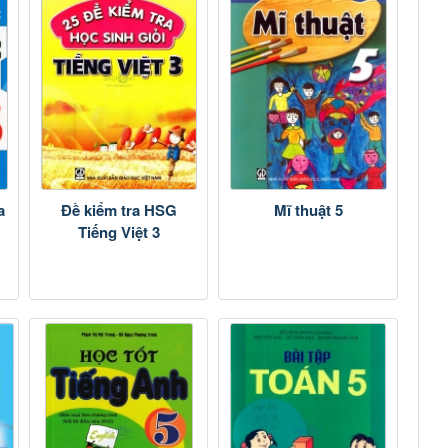
a
Đề kiểm tra HSG
Mĩ thuật 5
Tiếng Việt 3