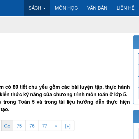
SÁCH
MÔN HỌC
VĂN BẢN
LIÊN HỆ
ồm có 89 tiết chủ yếu gồm các bài luyện tập, thực hành
kiến thức kỹ năng của chương trình môn toán ở lớp 5.
 trong Toán 5 và trong tài liệu hướng dẫn thực hiện
tạo.
75
76
77
»
[+]