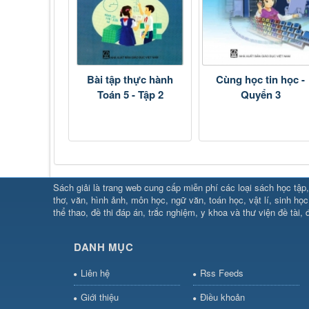
Bài tập thực hành
Cùng học tin học -
Toán 5 - Tập 2
Quyển 3
SHBET
⇔
78win
⇔
789BET
⇔
Sách giải là trang web cung cấp miễn phí các loại sách học tập, 
https://789betcom0.com/
⇔
https://hi88.baby/
⇔
https://fun
thơ, văn, hình ảnh, môn học, ngữ văn, toán học, vật lí, sinh học
thể thao, đề thi đáp án, trắc nghiệm, y khoa và thư viện đề tài, đ
cái OPEN88
⇔
CM88
⇔
u888
⇔
nổ
hũ
⇔
https://gameb52a.club/
⇔
https://taixiuonl.com/
⇔
h
bài
⇔
bóng đá trực tiếp
⇔
fly88 select
⇔
https://xocdiaon
DANH MỤC
hũ
⇔
F168
⇔
https://f168.tech/
⇔
cm88
⇔
https://hitclu
bet.com/
⇔
https://shbetz.net/
⇔
789WIN
⇔
BJ88
⇔
12b
Liên hệ
Rss Feeds
nha
Giới thiệu
Điều khoản
cai
⇔
U888
⇔
https://b52club.pizza
⇔
https://frasimond