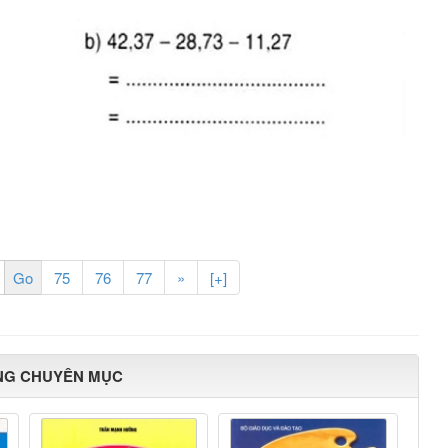
75
76
77
»
[+]
NG CHUYÊN MỤC