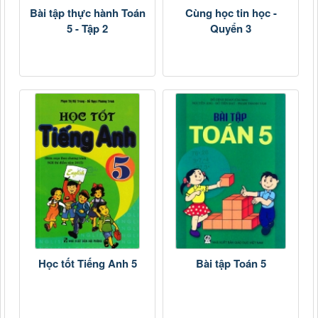
Bài tập thực hành Toán
Cùng học tin học -
5 - Tập 2
Quyển 3
Học tốt Tiếng Anh 5
Bài tập Toán 5