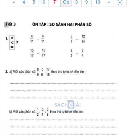
«
4
5
6
8
9
10
»
[+]