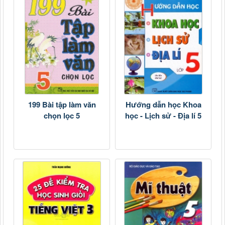
199 Bài tập làm văn
Hướng dẫn học Khoa
chọn lọc 5
học - Lịch sử - Địa lí 5