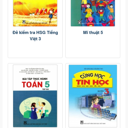
Đề kiểm tra HSG Tiếng
Mĩ thuật 5
Việt 3