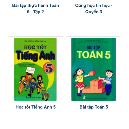
Bài tập thực hành Toán
Cùng học tin học -
5 - Tập 2
Quyển 3
Học tốt Tiếng Anh 5
Bài tập Toán 5