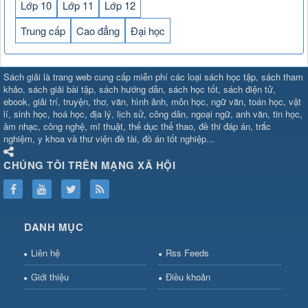
Lớp 10
Lớp 11
Lớp 12
Trung cấp
Cao đẳng
Đại học
SHBET
⇔
78win
⇔
789BET
⇔
Sách giải là trang web cung cấp miễn phí các loại sách học tập, sách tham
https://789betcom0.com/
⇔
https://hi88.baby/
⇔
https://fun88.social/
⇔
khảo, sách giải bài tập, sách hướng dẫn, sách học tốt, sách điện tử,
ebook, giải trí, truyện, thơ, văn, hình ảnh, môn học, ngữ văn, toán học, vật
cái OPEN88
⇔
CM88
⇔
u888
⇔
nổ
lí, sinh học, hoá học, địa lý, lịch sử, công dân, ngoại ngữ, anh văn, tin học,
hũ
⇔
https://gameb52a.club/
⇔
https://taixiuonl.com/
⇔
https://new8
âm nhạc, công nghệ, mĩ thuật, thể dục thể thao, đề thi đáp án, trắc
bài
⇔
bóng đá trực tiếp
⇔
fly88
nghiệm, y khoa và thư viện đề tài, đồ án tốt nghiệp...
select
⇔
https://xocdiaonline.ae
⇔
https://cm88.dad/
⇔
789bet
⇔
ht
hũ
⇔
F168
⇔
https://f168.tech/
⇔
cm88
⇔
https://hitclub88.studio/
CHÚNG TÔI TRÊN MẠNG XÃ HỘI
bet.com/
⇔
https://shbetz.net/
⇔
789WIN
⇔
BJ88
⇔
12bet
⇔
https
nha
cai
⇔
U888
⇔
https://b52club.pizza
⇔
https://frasimondo.com
⇔
ht
https://hitclubvn.ch/
⇔
91 club
⇔
55 club
⇔
8xbet
⇔
Tài xỉu
DANH MỤC
online
⇔
98win
⇔
https://hitclub.horse/
⇔
https://b52.clothing/
⇔
htt
nhà cái
⇔
hitclub
⇔
tài xỉu
⇔
iWin
⇔
Trang cá độ bóng đá
⇔
Kèo
Liên hệ
Rss Feeds
nhà
cái
⇔
https://xx88.vin/
⇔
bong88
⇔
nohu90
⇔
MM88
⇔
https://tt88
Giới thiệu
Điều khoản
hũ
⇔
Tai
Xiu
⇔
https://fly88.deal/
⇔
https://99okvip.digital/
⇔
https://98win21.l