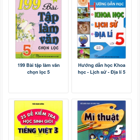
199 Bài tập làm văn
Hướng dẫn học Khoa
chọn lọc 5
học - Lịch sử - Địa lí 5