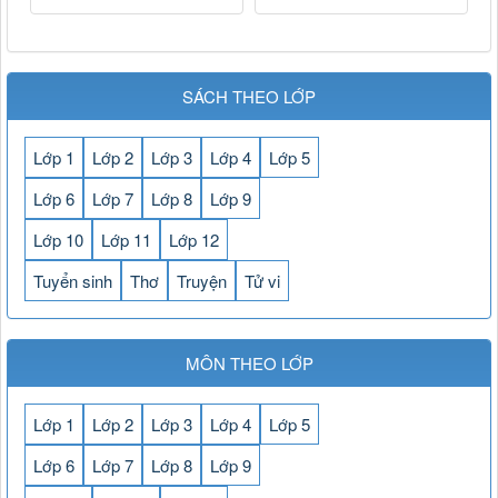
SÁCH THEO LỚP
Lớp 1
Lớp 2
Lớp 3
Lớp 4
Lớp 5
Lớp 6
Lớp 7
Lớp 8
Lớp 9
Lớp 10
Lớp 11
Lớp 12
Tuyển sinh
Thơ
Truyện
Tử vi
MÔN THEO LỚP
Lớp 1
Lớp 2
Lớp 3
Lớp 4
Lớp 5
Lớp 6
Lớp 7
Lớp 8
Lớp 9