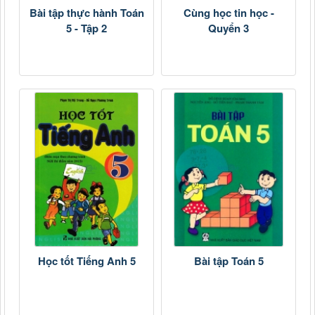
Bài tập thực hành Toán
Cùng học tin học -
5 - Tập 2
Quyển 3
Học tốt Tiếng Anh 5
Bài tập Toán 5