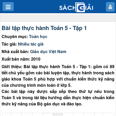
Bài tập thực hành Toán 5 - Tập 1
Chuyên mục:
Toán học
Tác giả:
Nhiều tác giả
Nhà xuất bản:
Giáo dục Việt Nam
Xuất bản năm: 2010
Giới thiệu: Bài tập thực hành Toán 5 - Tập 1: gồm có 89
tiết chủ yếu gồm các bài luyện tập, thực hành trong sách
giáo khoa Toán 5 phù hợp với chuẩn kiến thức kỹ năng
của chương trình môn toán ở lớp 5.
Các bài tập này được sắp xếp theo thứ tự nêu trong
Toán 5 và trong tài liệu hướng dẫn thực hiện chuẩn kiến
thức kỹ năng của Bộ gáo dục và đào tạo.