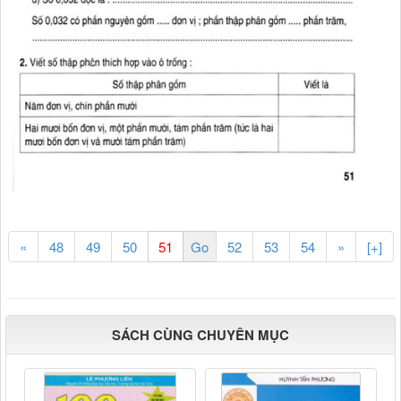
«
48
49
50
52
53
54
»
[+]
SÁCH CÙNG CHUYÊN MỤC