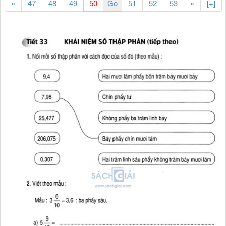
«
47
48
49
51
52
53
»
[+]