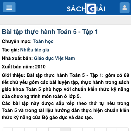
Bài tập thực hành Toán 5 - Tập 1
Chuyên mục:
Toán học
Tác giả:
Nhiều tác giả
Nhà xuất bản:
Giáo dục Việt Nam
Xuất bản năm: 2010
Giới thiệu: Bài tập thực hành Toán 5 - Tập 1: gồm có 89
tiết chủ yếu gồm các bài luyện tập, thực hành trong sách
giáo khoa Toán 5 phù hợp với chuẩn kiến thức kỹ năng
của chương trình môn toán ở lớp 5.
Các bài tập này được sắp xếp theo thứ tự nêu trong
Toán 5 và trong tài liệu hướng dẫn thực hiện chuẩn kiến
thức kỹ năng của Bộ gáo dục và đào tạo.