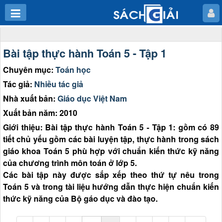
Bài tập thực hành Toán 5 - Tập 1
Chuyên mục:
Toán học
Tác giả:
Nhiều tác giả
Nhà xuất bản:
Giáo dục Việt Nam
Xuất bản năm: 2010
Giới thiệu: Bài tập thực hành Toán 5 - Tập 1: gồm có 89
tiết chủ yếu gồm các bài luyện tập, thực hành trong sách
giáo khoa Toán 5 phù hợp với chuẩn kiến thức kỹ năng
của chương trình môn toán ở lớp 5.
Các bài tập này được sắp xếp theo thứ tự nêu trong
Toán 5 và trong tài liệu hướng dẫn thực hiện chuẩn kiến
thức kỹ năng của Bộ gáo dục và đào tạo.