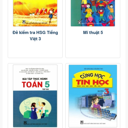
Đề kiểm tra HSG Tiếng
Mĩ thuật 5
Việt 3