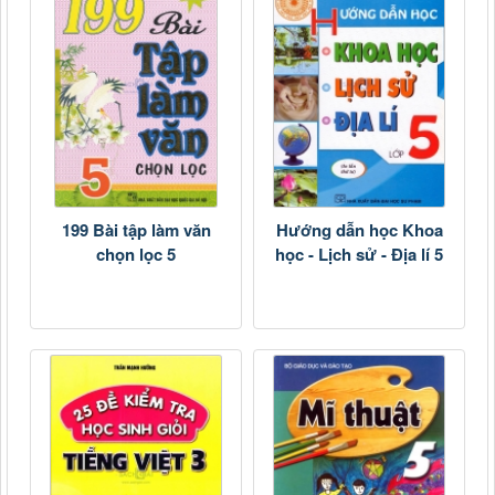
199 Bài tập làm văn
Hướng dẫn học Khoa
chọn lọc 5
học - Lịch sử - Địa lí 5