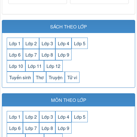
SÁCH THEO LỚP
Lớp 1
Lớp 2
Lớp 3
Lớp 4
Lớp 5
Lớp 6
Lớp 7
Lớp 8
Lớp 9
Lớp 10
Lớp 11
Lớp 12
Tuyển sinh
Thơ
Truyện
Tử vi
MÔN THEO LỚP
Lớp 1
Lớp 2
Lớp 3
Lớp 4
Lớp 5
Lớp 6
Lớp 7
Lớp 8
Lớp 9