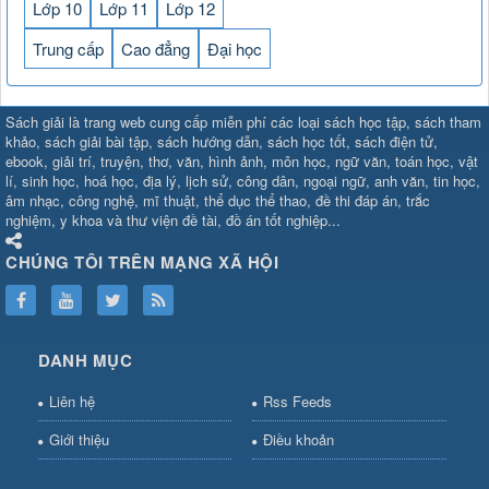
Lớp 10
Lớp 11
Lớp 12
Trung cấp
Cao đẳng
Đại học
SHBET
⇔
78win
⇔
789BET
⇔
Sách giải là trang web cung cấp miễn phí các loại sách học tập, sách tham
https://789betcom0.com/
⇔
https://hi88.baby/
⇔
https://fun88.social/
⇔
khảo, sách giải bài tập, sách hướng dẫn, sách học tốt, sách điện tử,
ebook, giải trí, truyện, thơ, văn, hình ảnh, môn học, ngữ văn, toán học, vật
cái OPEN88
⇔
CM88
⇔
u888
⇔
nổ
lí, sinh học, hoá học, địa lý, lịch sử, công dân, ngoại ngữ, anh văn, tin học,
hũ
⇔
https://gameb52a.club/
⇔
https://taixiuonl.com/
⇔
https://new8
âm nhạc, công nghệ, mĩ thuật, thể dục thể thao, đề thi đáp án, trắc
bài
⇔
bóng đá trực tiếp
⇔
fly88
nghiệm, y khoa và thư viện đề tài, đồ án tốt nghiệp...
select
⇔
https://xocdiaonline.ae
⇔
https://cm88.dad/
⇔
789bet
⇔
ht
hũ
⇔
F168
⇔
https://f168.tech/
⇔
cm88
⇔
https://hitclub88.studio/
CHÚNG TÔI TRÊN MẠNG XÃ HỘI
bet.com/
⇔
https://shbetz.net/
⇔
789WIN
⇔
BJ88
⇔
12bet
⇔
https
nha
cai
⇔
U888
⇔
https://b52club.pizza
⇔
https://frasimondo.com
⇔
ht
https://hitclubvn.ch/
⇔
91 club
⇔
55 club
⇔
8xbet
⇔
Tài xỉu
DANH MỤC
online
⇔
98win
⇔
https://hitclub.horse/
⇔
https://b52.clothing/
⇔
htt
nhà cái
⇔
hitclub
⇔
tài xỉu
⇔
iWin
⇔
Trang cá độ bóng đá
⇔
Kèo
Liên hệ
Rss Feeds
nhà
cái
⇔
https://xx88.vin/
⇔
bong88
⇔
nohu90
⇔
MM88
⇔
https://tt88
Giới thiệu
Điều khoản
hũ
⇔
Tai
Xiu
⇔
https://fly88.deal/
⇔
https://99okvip.digital/
⇔
https://98win21.l