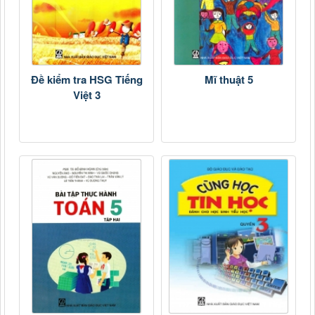
Đề kiểm tra HSG Tiếng
Mĩ thuật 5
Việt 3