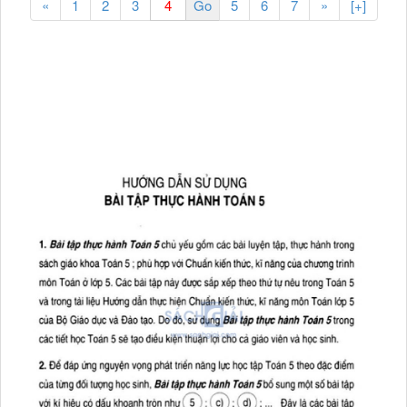
«
1
2
3
5
6
7
»
[+]