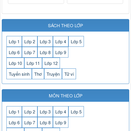
SÁCH THEO LỚP
Lớp 1
Lớp 2
Lớp 3
Lớp 4
Lớp 5
Lớp 6
Lớp 7
Lớp 8
Lớp 9
Lớp 10
Lớp 11
Lớp 12
Tuyển sinh
Thơ
Truyện
Tử vi
MÔN THEO LỚP
Lớp 1
Lớp 2
Lớp 3
Lớp 4
Lớp 5
Lớp 6
Lớp 7
Lớp 8
Lớp 9