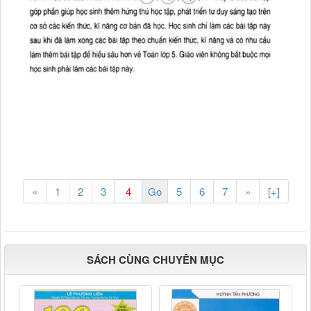
«
1
2
3
5
6
7
»
[+]
SÁCH CÙNG CHUYÊN MỤC