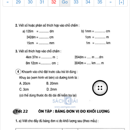
«
29
30
31
33
34
35
»
[+]