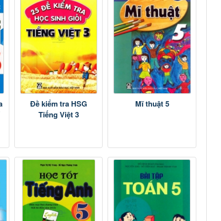
a
Đề kiểm tra HSG
Mĩ thuật 5
Tiếng Việt 3