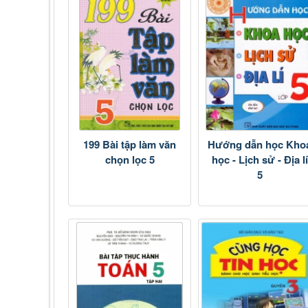
199 Bài tập làm văn
Hướng dẫn học Kho
chọn lọc 5
học - Lịch sử - Địa lí
5