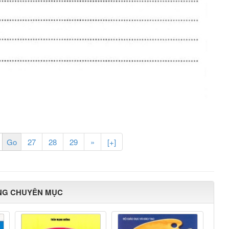
27
28
29
»
[+]
NG CHUYÊN MỤC