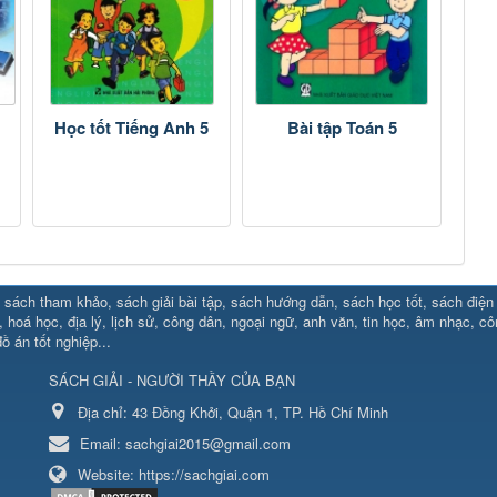
Học tốt Tiếng Anh 5
Bài tập Toán 5
sách tham khảo, sách giải bài tập, sách hướng dẫn, sách học tốt, sách điện tử
88.social/
⇔ https://uk88.rocks
⇔
RR88
⇔
https://hello8880.net/
⇔
htt
, hoá học, địa lý, lịch sử, công dân, ngoại ngữ, anh văn, tin học, âm nhạc, c
ồ án tốt nghiệp...
s://new88.market/
⇔
xx88
⇔
https://cm88.bio/
⇔
kjc
⇔
https://new8
SÁCH GIẢI - NGƯỜI THẦY CỦA BẠN
line.ae
⇔
https://cm88.dad/
⇔
789bet
⇔
https://b52win.fun/
⇔
https:
b88.studio/
⇔
Địa chỉ:
MB66
43 Đồng Khởi, Quận 1, TP. Hồ Chí Minh
⇔
hq88
⇔
88clb
⇔
https://gamenohu.it.com
⇔
h
et
⇔
https://mb66ac.com/
⇔
888new
⇔
w188
⇔
ax88
⇔
hm88
⇔
w
Email:
sachgiai2015@gmail.com
Website:
https://sachgiai.com
o.com
⇔
https://sc88.info/
⇔
hitclub
⇔
mb66.black
⇔
https://vnloto.t