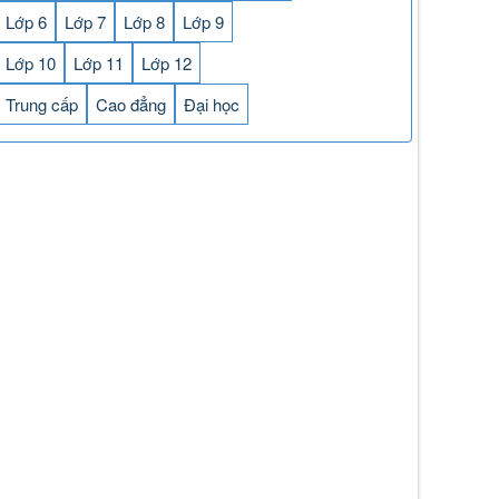
Lớp 6
Lớp 7
Lớp 8
Lớp 9
Lớp 10
Lớp 11
Lớp 12
Trung cấp
Cao đẳng
Đại học