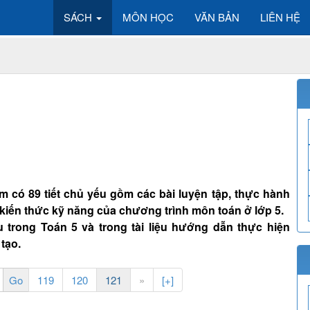
SÁCH
MÔN HỌC
VĂN BẢN
LIÊN HỆ
ồm có 89 tiết chủ yếu gồm các bài luyện tập, thực hành
kiến thức kỹ năng của chương trình môn toán ở lớp 5.
 trong Toán 5 và trong tài liệu hướng dẫn thực hiện
tạo.
119
120
121
»
[+]