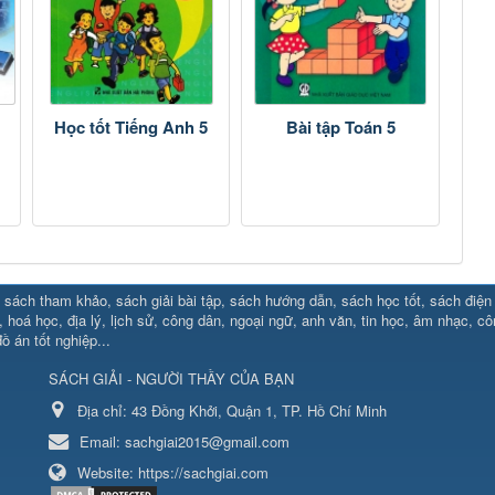
Học tốt Tiếng Anh 5
Bài tập Toán 5
sách tham khảo, sách giải bài tập, sách hướng dẫn, sách học tốt, sách điện tử
88.social/
⇔ https://uk88.rocks
⇔
RR88
⇔
https://hello8880.net/
⇔
htt
, hoá học, địa lý, lịch sử, công dân, ngoại ngữ, anh văn, tin học, âm nhạc, c
ồ án tốt nghiệp...
ttps://new88.biz/
⇔
https://new88.market/
⇔
xx88
⇔
https://cm88.bi
SÁCH GIẢI - NGƯỜI THẦY CỦA BẠN
line.ae
⇔
https://cm88.dad/
⇔
789bet
⇔
https://b52win.fun/
⇔
https:
b88.studio/
⇔
Địa chỉ:
MB66
43 Đồng Khởi, Quận 1, TP. Hồ Chí Minh
⇔
hq88
⇔
88clb
⇔
https://gamenohu.it.com
⇔
h
et
⇔
https://mb66ac.com/
⇔
888new
⇔
w188
⇔
ax88
⇔
hm88
⇔
w
Email:
sachgiai2015@gmail.com
Website:
https://sachgiai.com
o.com
⇔
https://sc88.info/
⇔
hitclub
⇔
mb66.black
⇔
https://vnloto.t