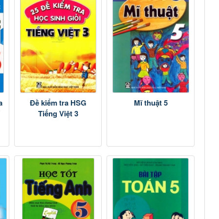
a
Đề kiểm tra HSG
Mĩ thuật 5
Tiếng Việt 3