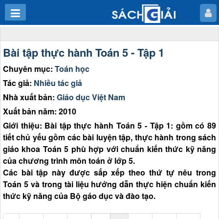
Bài tập thực hành Toán 5 - Tập 1
Chuyên mục:
Toán học
Tác giả:
Nhiều tác giả
Nhà xuất bản:
Giáo dục Việt Nam
Xuất bản năm: 2010
Giới thiệu: Bài tập thực hành Toán 5 - Tập 1: gồm có 89
tiết chủ yếu gồm các bài luyện tập, thực hành trong sách
giáo khoa Toán 5 phù hợp với chuẩn kiến thức kỹ năng
của chương trình môn toán ở lớp 5.
Các bài tập này được sắp xếp theo thứ tự nêu trong
Toán 5 và trong tài liệu hướng dẫn thực hiện chuẩn kiến
thức kỹ năng của Bộ gáo dục và đào tạo.