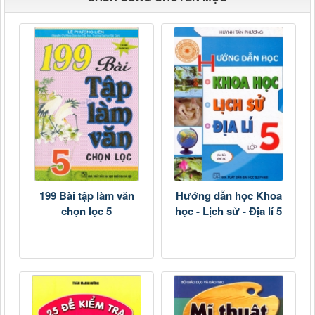
199 Bài tập làm văn
Hướng dẫn học Khoa
chọn lọc 5
học - Lịch sử - Địa lí 5