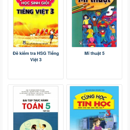
Đề kiểm tra HSG Tiếng
Mĩ thuật 5
Việt 3