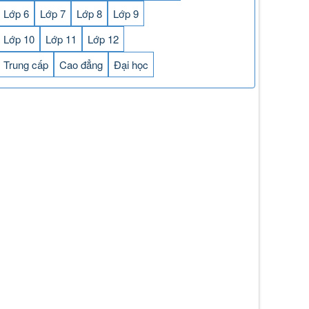
Lớp 6
Lớp 7
Lớp 8
Lớp 9
Lớp 10
Lớp 11
Lớp 12
Trung cấp
Cao đẳng
Đại học