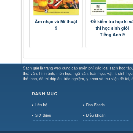
Âm nhạc và Mĩ thuật
Đề kiểm tra học kì v
9
thi học sinh giỏi
Tiếng Anh 9
SHBET
⇔
78win
⇔
789BET
⇔
Sách giải là trang web cung cấp miễn phí các loại sách học tập, 
https://789betcom0.com/
⇔
https://hi88.baby/
⇔
https://fun
thơ, văn, hình ảnh, môn học, ngữ văn, toán học, vật lí, sinh học
thể thao, đề thi đáp án, trắc nghiệm, y khoa và thư viện đề tài, đ
cái OPEN88
⇔
CM88
⇔
u888
⇔
nổ
hũ
⇔
https://gameb52a.club/
⇔
https://taixiuonl.com/
⇔
h
bài
⇔
bóng đá trực tiếp
⇔
fly88 select
⇔
https://xocdiaon
DANH MỤC
hũ
⇔
F168
⇔
https://f168.tech/
⇔
cm88
⇔
https://hitclu
bet.com/
⇔
https://shbetz.net/
⇔
789WIN
⇔
BJ88
⇔
12b
Liên hệ
Rss Feeds
nha
Giới thiệu
Điều khoản
cai
⇔
U888
⇔
https://b52club.pizza
⇔
https://frasimond
https://hitclubvn.ch/
⇔
91 club
⇔
55 club
⇔
8xbet
⇔
Tài 
online
⇔
98win
⇔
https://hitclub.horse/
⇔
https://b52.clot