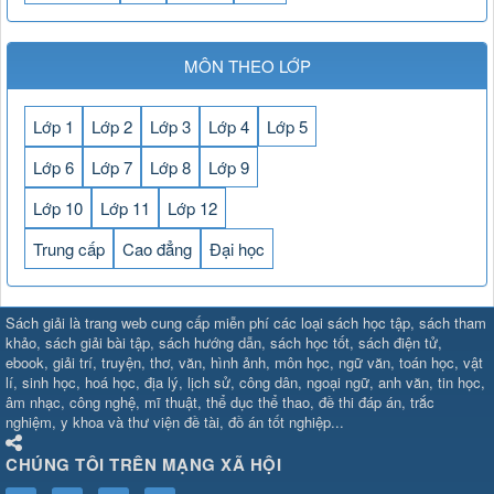
MÔN THEO LỚP
Lớp 1
Lớp 2
Lớp 3
Lớp 4
Lớp 5
Lớp 6
Lớp 7
Lớp 8
Lớp 9
Lớp 10
Lớp 11
Lớp 12
Trung cấp
Cao đẳng
Đại học
SHBET
⇔
789BET
⇔
Sách giải là trang web cung cấp miễn phí các loại sách học tập, sách tham
https://789betcom0.com/
⇔
https://hi88.baby/
⇔
https://fun88.social/
⇔
khảo, sách giải bài tập, sách hướng dẫn, sách học tốt, sách điện tử,
ebook, giải trí, truyện, thơ, văn, hình ảnh, môn học, ngữ văn, toán học, vật
cái OPEN88
⇔
CM88
⇔
u888
⇔
nổ
lí, sinh học, hoá học, địa lý, lịch sử, công dân, ngoại ngữ, anh văn, tin học,
hũ
⇔
https://gameb52a.club/
⇔
https://new88.biz/
⇔
https://new88.
âm nhạc, công nghệ, mĩ thuật, thể dục thể thao, đề thi đáp án, trắc
bài
⇔
bóng đá trực tiếp
⇔
fly88
nghiệm, y khoa và thư viện đề tài, đồ án tốt nghiệp...
select
⇔
https://xocdiaonline.ae
⇔
https://cm88.dad/
⇔
789bet
⇔
ht
hũ
⇔
F168
⇔
https://f168.tech/
⇔
cm88
⇔
https://hitclub88.studio/
CHÚNG TÔI TRÊN MẠNG XÃ HỘI
bet.com/
⇔
https://shbetz.net/
⇔
789WIN
⇔
BJ88
⇔
12bet
⇔
https