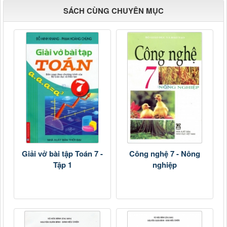
SÁCH CÙNG CHUYÊN MỤC
Giải vở bài tập Toán 7 -
Công nghệ 7 - Nông
Tập 1
nghiệp