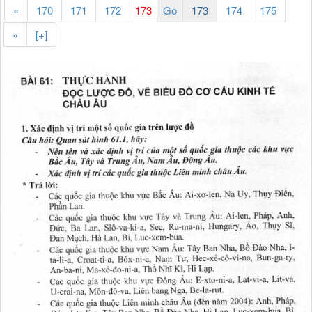
«
170
171
172
173
174
175
»
[+]