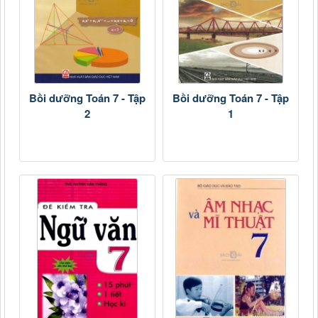
Bồi dưỡng Toán 7 - Tập
Bồi dưỡng Toán 7 - Tập
2
1